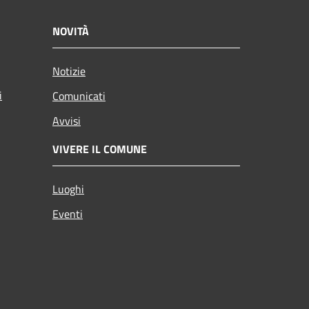
NOVITÀ
Notizie
i
Comunicati
Avvisi
VIVERE IL COMUNE
Luoghi
Eventi