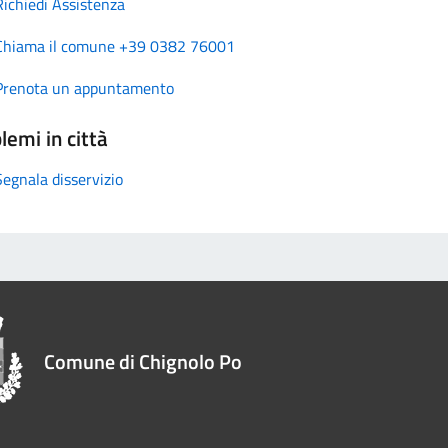
Richiedi Assistenza
Chiama il comune +39 0382 76001
Prenota un appuntamento
lemi in città
Segnala disservizio
Comune di Chignolo Po