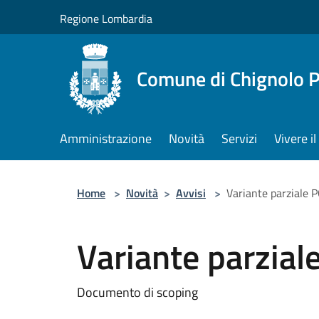
Salta al contenuto principale
Regione Lombardia
Comune di Chignolo 
Amministrazione
Novità
Servizi
Vivere 
Home
>
Novità
>
Avvisi
>
Variante parziale 
Variante parzia
Documento di scoping