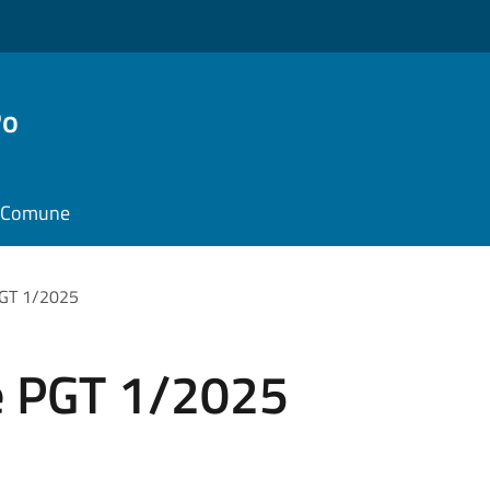
Po
il Comune
PGT 1/2025
le PGT 1/2025