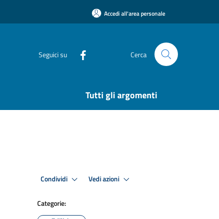
Accedi all'area personale
Seguici su
Cerca
Tutti gli argomenti
Condividi
Vedi azioni
Categorie: