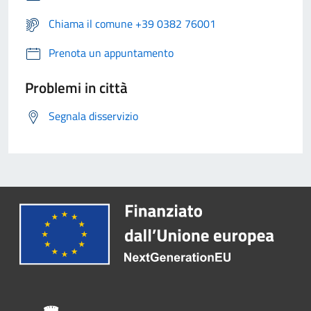
Chiama il comune +39 0382 76001
Prenota un appuntamento
Problemi in città
Segnala disservizio