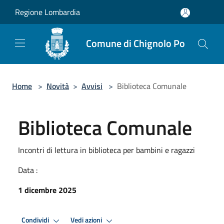
Salta al contenuto principale
Regione Lombardia
Comune di Chignolo Po
Home
>
Novità
>
Avvisi
>
Biblioteca Comunale
Biblioteca Comunale
Incontri di lettura in biblioteca per bambini e ragazzi
Data :
1 dicembre 2025
Condividi
Vedi azioni