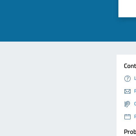
Cont
Prob