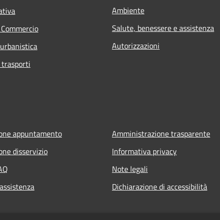
Ambiente
ativa
Salute, benessere e assistenza
e Commercio
Autorizzazioni
 urbanistica
 trasporti
ione appuntamento
Amministrazione trasparente
one disservizio
Informativa privacy
FAQ
Note legali
 assistenza
Dichiarazione di accessibilità