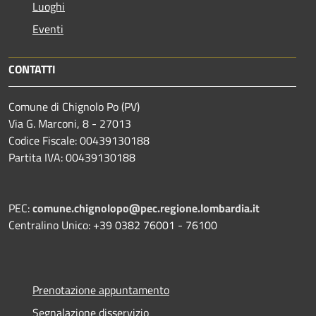
Luoghi
Eventi
CONTATTI
Comune di Chignolo Po (PV)
Via G. Marconi, 8 - 27013
Codice Fiscale: 00439130188
Partita IVA: 00439130188
PEC:
comune.chignolopo@pec.regione.lombardia.it
Centralino Unico: +39 0382 76001 - 76100
Prenotazione appuntamento
Segnalazione disservizio