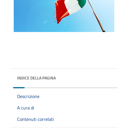
INDICE DELLA PAGINA
Descrizione
A cura di
Contenuti correlati