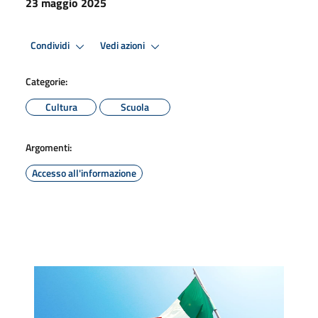
23 maggio 2025
Condividi
Vedi azioni
Categorie:
Cultura
Scuola
Argomenti:
Accesso all'informazione