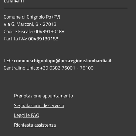
CONTATTI
Comune di Chignolo Po (PV)
Via G. Marconi, 8 - 27013
Codice Fiscale: 00439130188
Partita IVA: 00439130188
PEC:
comune.chignolopo@pec.regione.lombardia.it
Centralino Unico: +39 0382 76001 - 76100
Prenotazione appuntamento
Segnalazione disservizio
Leggi le FAQ
Richiesta assistenza