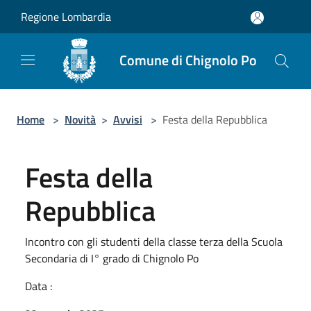
Salta al contenuto principale
Regione Lombardia
Comune di Chignolo Po
Home
>
Novità
>
Avvisi
>
Festa della Repubblica
Festa della
Repubblica
Incontro con gli studenti della classe terza della Scuola
Secondaria di I° grado di Chignolo Po
Data :