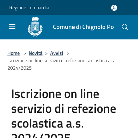
Salta al contenuto principale
Regione Lombardia
Comune di Chignolo Po
Home
>
Novità
>
Avvisi
>
Iscrizione on line servizio di refezione scolastica a.s.
2024/2025
Iscrizione on line
servizio di refezione
scolastica a.s.
2024/2025