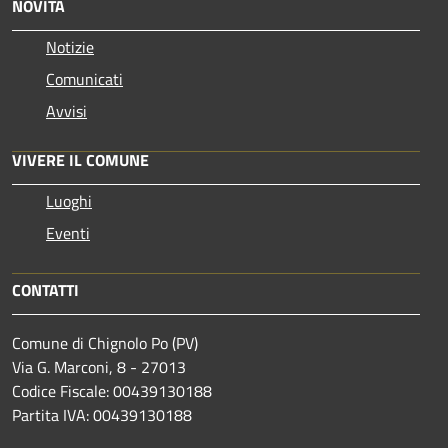
NOVITÀ
Notizie
Comunicati
Avvisi
VIVERE IL COMUNE
Luoghi
Eventi
CONTATTI
Comune di Chignolo Po (PV)
Via G. Marconi, 8 - 27013
Codice Fiscale: 00439130188
Partita IVA: 00439130188