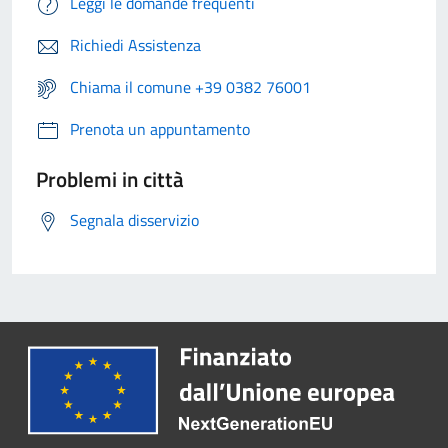
Leggi le domande frequenti
Richiedi Assistenza
Chiama il comune +39 0382 76001
Prenota un appuntamento
Problemi in città
Segnala disservizio