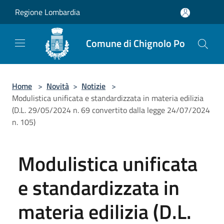
Salta al contenuto principale
Regione Lombardia
Comune di Chignolo Po
Home
>
Novità
>
Notizie
>
Modulistica unificata e standardizzata in materia edilizia
(D.L. 29/05/2024 n. 69 convertito dalla legge 24/07/2024
n. 105)
Modulistica unificata
e standardizzata in
materia edilizia (D.L.