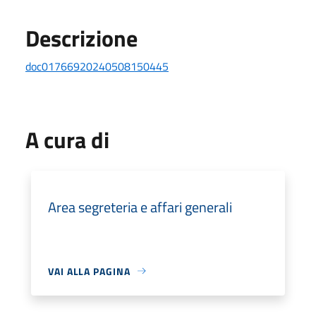
Descrizione
doc01766920240508150445
A cura di
Area segreteria e affari generali
VAI ALLA PAGINA