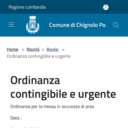
Salta al contenuto principale
Regione Lombardia
Comune di Chignolo Po
Home
>
Novità
>
Avvisi
>
Ordinanza contingibile e urgente
Ordinanza
contingibile e urgente
Ordinanza per la messa in sicurezza di area
Data :