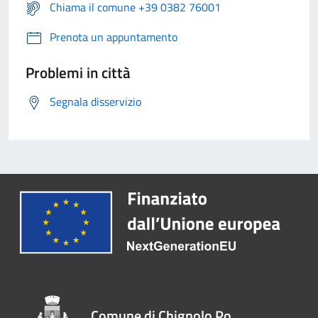
Chiama il comune +39 0382 76001
Prenota un appuntamento
Problemi in città
Segnala disservizio
Comune di Chignolo Po