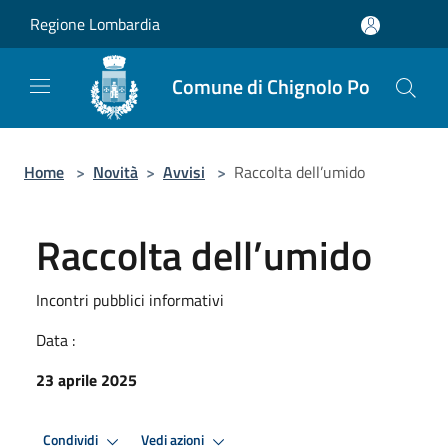
Salta al contenuto principale
Regione Lombardia
Comune di Chignolo Po
Home
>
Novità
>
Avvisi
>
Raccolta dell’umido
Raccolta dell’umido
Incontri pubblici informativi
Data :
23 aprile 2025
Condividi
Vedi azioni