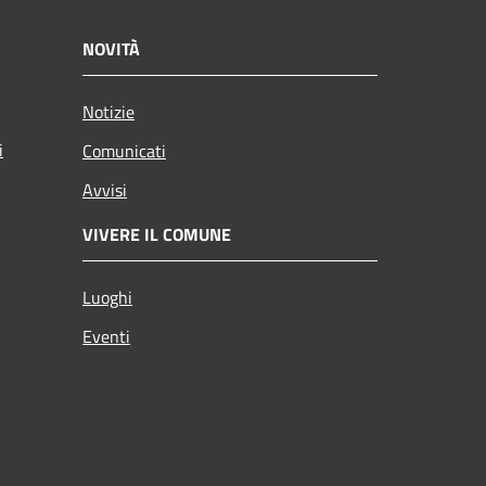
NOVITÀ
Notizie
i
Comunicati
Avvisi
VIVERE IL COMUNE
Luoghi
Eventi