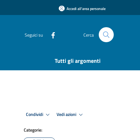
Accedi all'area personale
Seguici su
Cerca
Tutti gli argomenti
Condividi
Vedi azioni
Categorie: