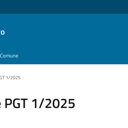
Po
il Comune
PGT 1/2025
le PGT 1/2025