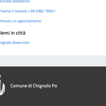
Richiedi Assistenza
Chiama il comune +39 0382 76001
Prenota un appuntamento
lemi in città
Segnala disservizio
Comune di Chignolo Po