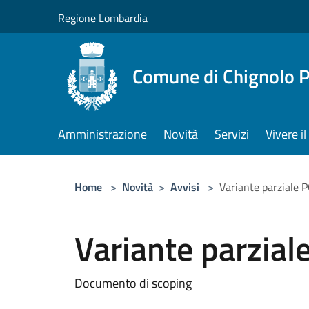
Salta al contenuto principale
Regione Lombardia
Comune di Chignolo 
Amministrazione
Novità
Servizi
Vivere 
Home
>
Novità
>
Avvisi
>
Variante parziale 
Variante parzia
Documento di scoping