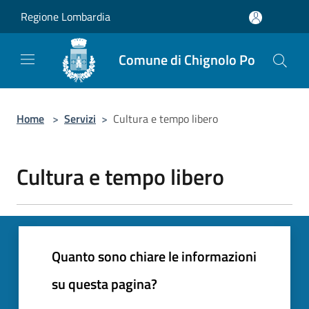
Salta al contenuto principale
Regione Lombardia
Comune di Chignolo Po
Home
>
Servizi
>
Cultura e tempo libero
Cultura e tempo libero
Quanto sono chiare le informazioni
su questa pagina?