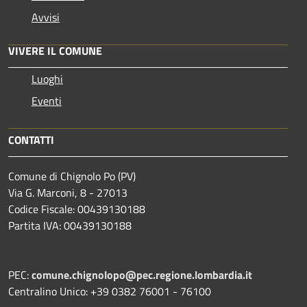
Avvisi
VIVERE IL COMUNE
Luoghi
Eventi
CONTATTI
Comune di Chignolo Po (PV)
Via G. Marconi, 8 - 27013
Codice Fiscale: 00439130188
Partita IVA: 00439130188
PEC:
comune.chignolopo@pec.regione.lombardia.it
Centralino Unico: +39 0382 76001 - 76100