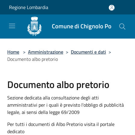
Salta al contenuto principale
Regione Lombardia
Comune di Chignolo Po
Home
>
Amministrazione
>
Documenti e dati
>
Documento albo pretorio
Documento albo pretorio
Sezione dedicata alla consultazione degli atti
amministrativi per i quali è previsto l'obbligo di pubblicità
legale, ai sensi della legge 69/2009
Per tutti i documenti di Albo Pretorio visita il portale
dedicato