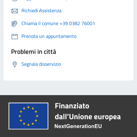
Richiedi Assistenza
Chiama il comune +39 0382 76001
Prenota un appuntamento
Problemi in città
Segnala disservizio