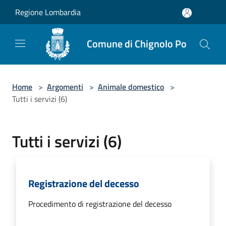
Salta al contenuto principale
Regione Lombardia
Comune di Chignolo Po
Home
>
Argomenti
>
Animale domestico
>
Tutti i servizi (6)
Tutti i servizi (6)
Registrazione del decesso
Procedimento di registrazione del decesso