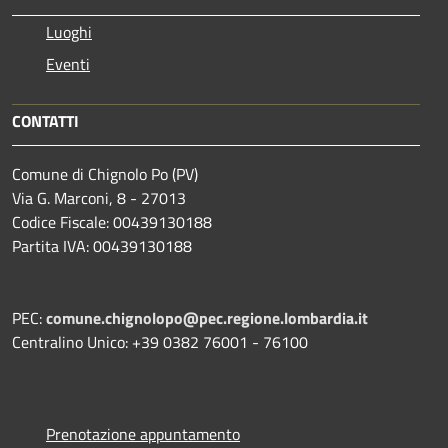
Luoghi
Eventi
CONTATTI
Comune di Chignolo Po (PV)
Via G. Marconi, 8 - 27013
Codice Fiscale: 00439130188
Partita IVA: 00439130188
PEC:
comune.chignolopo@pec.regione.lombardia.it
Centralino Unico: +39 0382 76001 - 76100
Prenotazione appuntamento