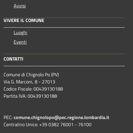
Avvisi
VIVERE IL COMUNE
Luoghi
Eventi
CONTATTI
Comune di Chignolo Po (PV)
Via G. Marconi, 8 - 27013
Codice Fiscale: 00439130188
Partita IVA: 00439130188
PEC:
comune.chignolopo@pec.regione.lombardia.it
Centralino Unico: +39 0382 76001 - 76100