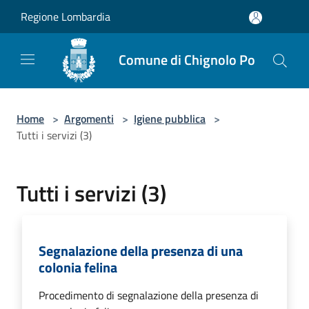
Salta al contenuto principale
Regione Lombardia
Comune di Chignolo Po
Home
>
Argomenti
>
Igiene pubblica
>
Tutti i servizi (3)
Tutti i servizi (3)
Segnalazione della presenza di una
colonia felina
Procedimento di segnalazione della presenza di