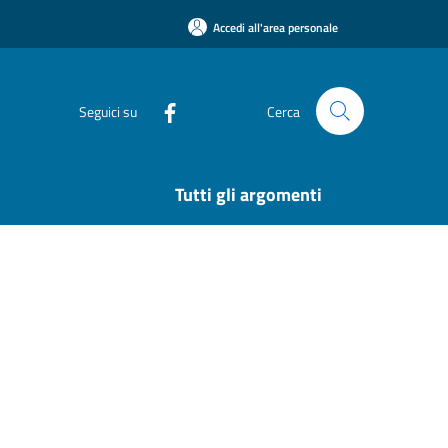
Accedi all'area personale
Seguici su
Cerca
Tutti gli argomenti