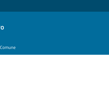
Po
il Comune