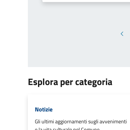
Pag
Esplora per categoria
Notizie
Gli ultimi aggiornamenti sugli avvenimenti
e la vita culturale nel Comune.