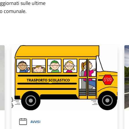
aggiornati sulle ultime
rio comunale.
AVVISI