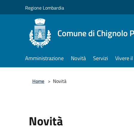
Salta al contenuto principale
Regione Lombardia
Comune di Chignolo 
Amministrazione
Novità
Servizi
Vivere 
Home
>
Novità
Novità