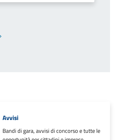
Pagina successiva
Avvisi
Bandi di gara, avvisi di concorso e tutte le
opportunità per cittadini e imprese.