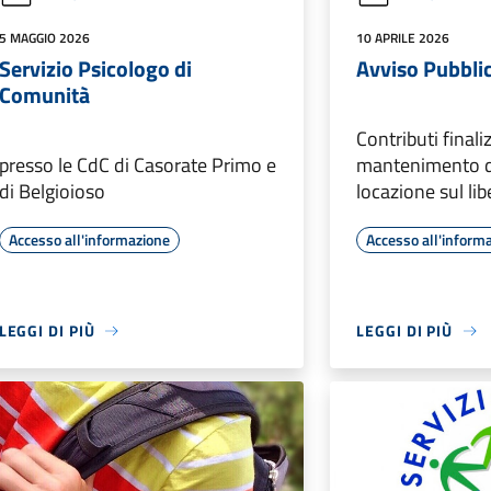
5 MAGGIO 2026
10 APRILE 2026
Servizio Psicologo di
Avviso Pubbli
Comunità
Contributi finaliz
presso le CdC di Casorate Primo e
mantenimento de
di Belgioioso
locazione sul li
Accesso all'informazione
Accesso all'inform
LEGGI DI PIÙ
LEGGI DI PIÙ