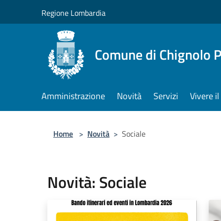
Salta al contenuto principale
Regione Lombardia
Comune di Chignolo 
Amministrazione
Novità
Servizi
Vivere 
Home
>
Novità
>
Sociale
Novità: Sociale