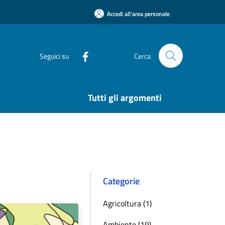
Accedi all'area personale
Seguici su
Cerca
Tutti gli argomenti
Categorie
Agricoltura (1)
Ambiente (19)