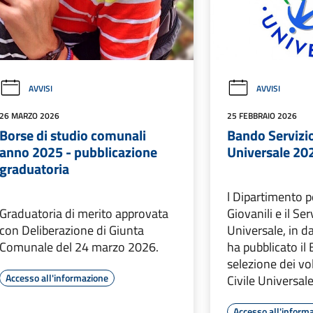
AVVISI
AVVISI
26 MARZO 2026
25 FEBBRAIO 2026
Borse di studio comunali
Bando Servizio
anno 2025 - pubblicazione
Universale 20
graduatoria
l Dipartimento pe
Graduatoria di merito approvata
Giovanili e il Ser
con Deliberazione di Giunta
Universale, in d
Comunale del 24 marzo 2026.
ha pubblicato il
selezione dei vol
Accesso all'informazione
Civile Universal
Accesso all'inform