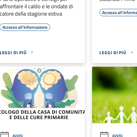
affrontare il caldo e le ondate di
Accesso all'inform
calore della stagione estiva
Accesso all'informazione
LEGGI DI PIÙ
LEGGI DI PIÙ
AVVISI
AVVISI