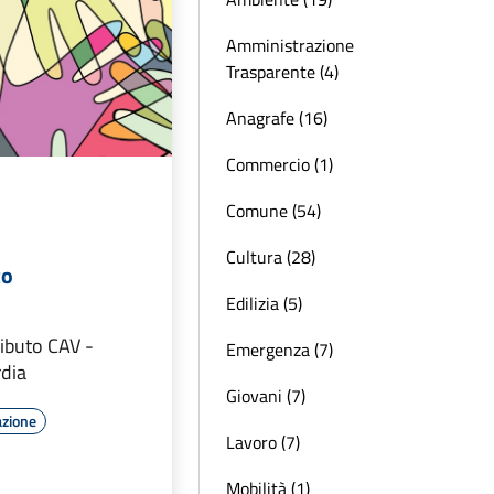
Amministrazione
Trasparente (4)
Anagrafe (16)
Commercio (1)
Comune (54)
Cultura (28)
co
Edilizia (5)
ributo CAV -
Emergenza (7)
dia
Giovani (7)
azione
Lavoro (7)
Mobilità (1)