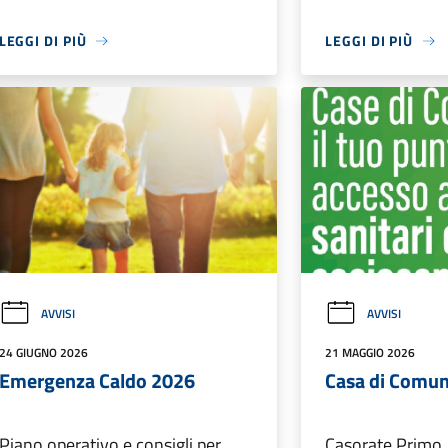
LEGGI DI PIÙ
LEGGI DI PIÙ
AVVISI
AVVISI
24 GIUGNO 2026
21 MAGGIO 2026
Emergenza Caldo 2026
Casa di Comun
Piano operativo e consigli per
Casorate Primo