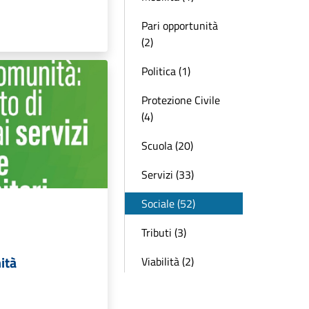
Pari opportunità
(2)
Politica (1)
Protezione Civile
(4)
Scuola (20)
Servizi (33)
Sociale (52)
Tributi (3)
ità
Viabilità (2)