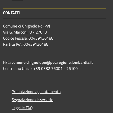
CONTATTI
Comune di Chignolo Po (PV)
Via G. Marconi, 8 - 27013
Codice Fiscale: 00439130188
Partita IVA: 00439130188
PEC:
comune.chignolopo@pec.regione.lombardia.it
Centralino Unico: +39 0382 76001 - 76100
Prenotazione appuntamento
Segnalazione disservizio
Leggi le FAQ