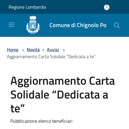
Salta al contenuto principale
Regione Lombardia
Comune di Chignolo Po
Home
>
Novità
>
Avvisi
>
Aggiornamento Carta Solidale “Dedicata a te”
Aggiornamento Carta
Solidale “Dedicata a
te”
Pubblicazione elenco beneficiari