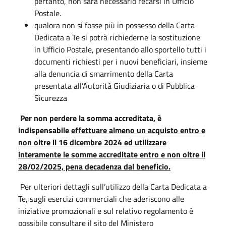
pertanto, non sarà necessario recarsi in Ufficio
Postale.
qualora non si fosse più in possesso della Carta
Dedicata a Te si potrà richiederne la sostituzione
in Ufficio Postale, presentando allo sportello tutti i
documenti richiesti per i nuovi beneficiari, insieme
alla denuncia di smarrimento della Carta
presentata all’Autorità Giudiziaria o di Pubblica
Sicurezza
Per non perdere la somma accreditata, è
indispensabile
effettuare almeno un acquisto entro e
non oltre il 16 dicembre 2024
ed utilizzare
interamente le somme accreditate entro e non oltre il
28/02/2025, pena decadenza dal beneficio.
Per ulteriori dettagli sull’utilizzo della Carta Dedicata a
Te, sugli esercizi commerciali che aderiscono alle
iniziative promozionali e sul relativo regolamento è
possibile consultare il sito del Ministero