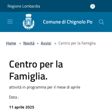
Salta al contenuto principale
Regione Lombardia
Comune di Chignolo Po
Home
>
Novità
>
Avvisi
>
Centro per la Famiglia.
Centro per la
Famiglia.
attività in programma per il mese di aprile
Data :
11 aprile 2025