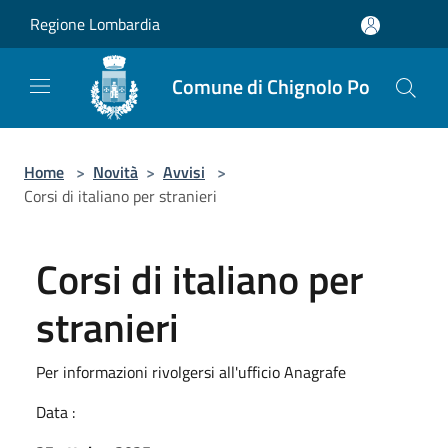
Salta al contenuto principale
Regione Lombardia
Comune di Chignolo Po
Home
>
Novità
>
Avvisi
>
Corsi di italiano per stranieri
Corsi di italiano per
stranieri
Per informazioni rivolgersi all'ufficio Anagrafe
Data :