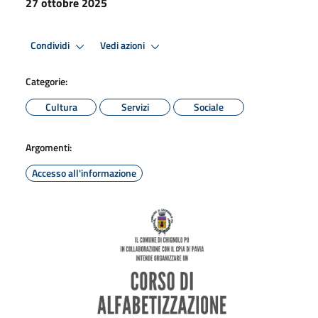
27 ottobre 2025
Condividi
Vedi azioni
Categorie:
Cultura
Servizi
Sociale
Argomenti:
Accesso all'informazione