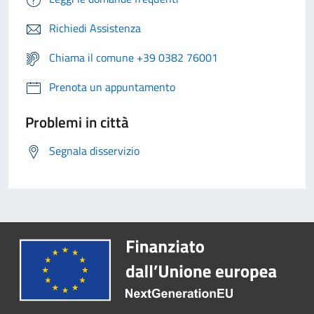
Richiedi Assistenza
Chiama il comune +39 0382 76001
Prenota un appuntamento
Problemi in città
Segnala disservizio