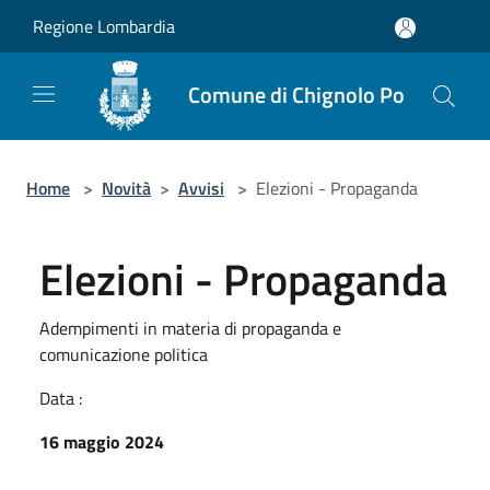
Salta al contenuto principale
Regione Lombardia
Comune di Chignolo Po
Home
>
Novità
>
Avvisi
>
Elezioni - Propaganda
Elezioni - Propaganda
Adempimenti in materia di propaganda e
comunicazione politica
Data :
16 maggio 2024