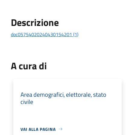
Descrizione
doc05754020240430154201 (1)
A cura di
Area demografici, elettorale, stato
civile
VAI ALLA PAGINA