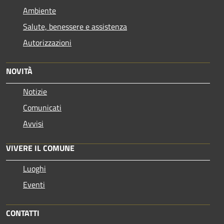
Ambiente
Salute, benessere e assistenza
Autorizzazioni
NOVITÀ
Notizie
Comunicati
Avvisi
VIVERE IL COMUNE
Luoghi
Eventi
CONTATTI