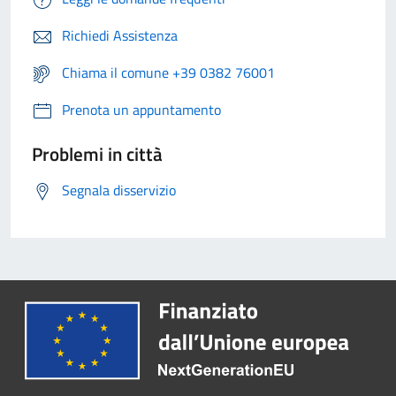
Richiedi Assistenza
Chiama il comune +39 0382 76001
Prenota un appuntamento
Problemi in città
Segnala disservizio