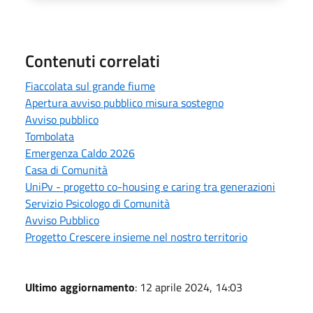
Contenuti correlati
Fiaccolata sul grande fiume
Apertura avviso pubblico misura sostegno
Avviso pubblico
Tombolata
Emergenza Caldo 2026
Casa di Comunità
UniPv - progetto co-housing e caring tra generazioni
Servizio Psicologo di Comunità
Avviso Pubblico
Progetto Crescere insieme nel nostro territorio
Ultimo aggiornamento
: 12 aprile 2024, 14:03