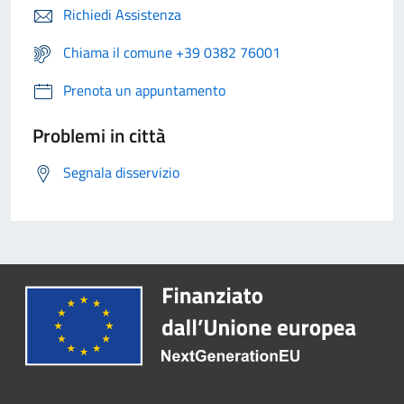
Richiedi Assistenza
Chiama il comune +39 0382 76001
Prenota un appuntamento
Problemi in città
Segnala disservizio