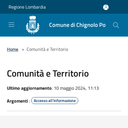
Salta al contenuto principale
Regione Lombardia
Comune di Chignolo Po
Home
>
Comunità e Territorio
Comunità e Territorio
Ultimo aggiornamento
: 10 maggio 2024, 11:13
Argomenti
:
Accesso all'informazione