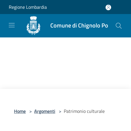
Salta al contenuto principale
Regione Lombardia
Comune di Chignolo Po
Home
>
Argomenti
>
Patrimonio culturale