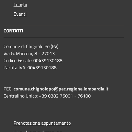
Luoghi
Eventi
CONTATTI
Comune di Chignolo Po (PV)
Via G. Marconi, 8 - 27013
Codice Fiscale: 00439130188
Partita IVA: 00439130188
PEC:
comune.chignolopo@pec.regione.lombardia.it
Centralino Unico: +39 0382 76001 - 76100
Prenotazione appuntamento